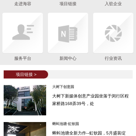
走进海容
项目链接
入驻企业
服务平台
新闻中心
行业资讯
项目链接 >
大树下创意园
大树下新媒体创意产业园坐落于闵行区程
家桥路168弄39号，处
蝌蚪池塘·虹钦园
蝌蚪池塘全新力作--虹钦园，5月盛装绽